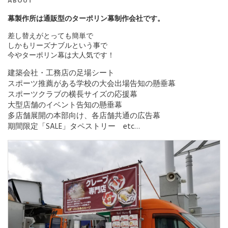
ABOUT
幕製作所は通販型のターポリン幕制作会社です。
差し替えがとっても簡単で
しかもリーズナブルという事で
今やターポリン幕は大人気です！
建築会社・工務店の足場シート
スポーツ推薦がある学校の大会出場告知の懸垂幕
スポーツクラブの横長サイズの応援幕
大型店舗のイベント告知の懸垂幕
多店舗展開の本部向け、各店舗共通の広告幕
期間限定「SALE」タペストリー etc…