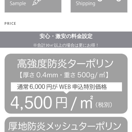
PRICE
安心・激安の料金設定
※合計30㎡以上の場合は更にお得！