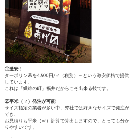
①激安！
ターポリン幕を4,500円/㎡（税別）～という激安価格で提供
しています。
これは「繊維の町」福井だからこそ出来る技です。
②平米（㎡）発注が可能
サイズ指定の業者が多い中、弊社では好きなサイズで発注が
でき、
お見積りも平米（㎡）計算で算出しますので、とっても分か
りやすいです。