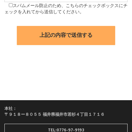
スパムメール防止のため、こちらのチェックボックスにチ
ェックを入れてから送信してください。
本社：
〒９１８ー８０５５ 福井県福井市若杉４丁目１７１６
TEL:0776-97-9193