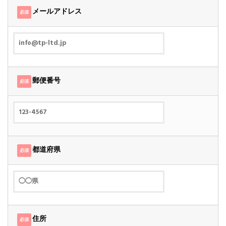
メールアドレス
必須
郵便番号
必須
都道府県
必須
住所
必須